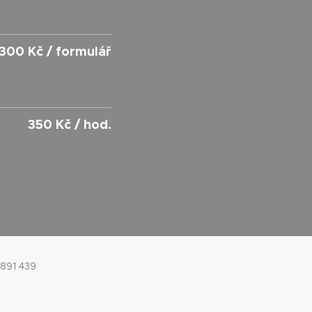
300 Kč / formulář
350 Kč / hod.
 891 439