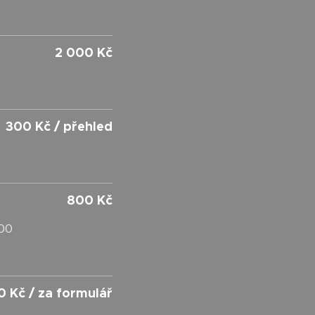
2 000 Kč
300 Kč / přehled
800 Kč
100
0 Kč / za formulář