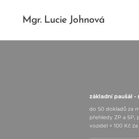
Mgr. Lucie Johnová
základní paušál -
do 50 dokladů za mě
přehledy ZP a SP, př
vozidel + 100 Kč za