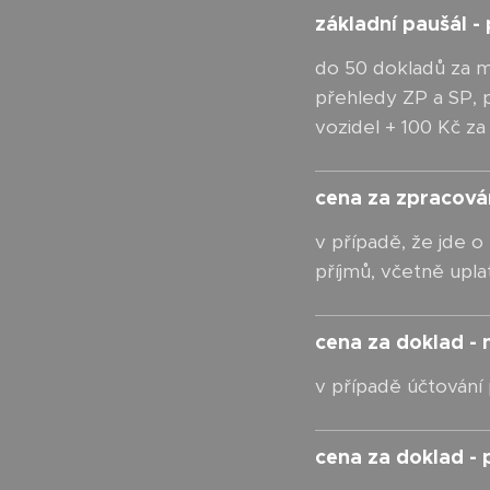
základní paušál -
do 50 dokladů za mě
přehledy ZP a SP, př
vozidel + 100 Kč za
cena za zpracová
v případě, že jde o
příjmů, včetně upla
cena za doklad -
v případě účtování 
cena za doklad - 