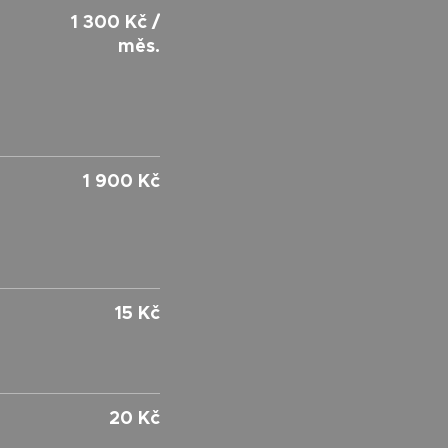
1 300 Kč /
měs.
1 900 Kč
15 Kč
20 Kč