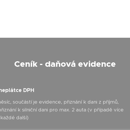
Ceník - daňová evidence
 neplátce DPH
síc, součástí je evidence, přiznání k dani z příjmů,
iznání k silniční dani pro max. 2 auta (v případě více
 každé další)