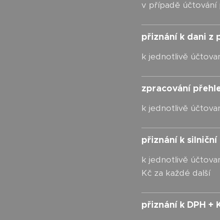
v případě účtování
přiznání k dani z
k jednotlivě účto
zpracování přehl
k jednotlivě účto
přiznání k silniční
k jednotlivě účtova
Kč za každé další
přiznání k DPH + 